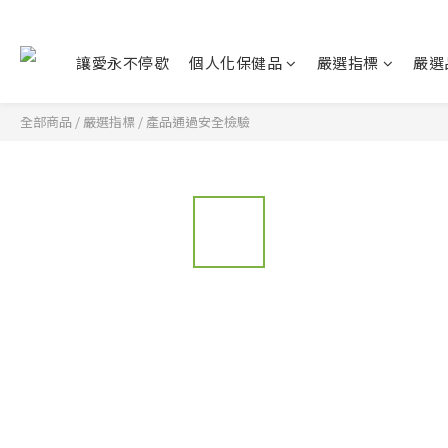
讓愛永不停歇
個人化保健品
嚴選指標
嚴選
全部商品
/
嚴選指標
/
產品通過安全檢驗