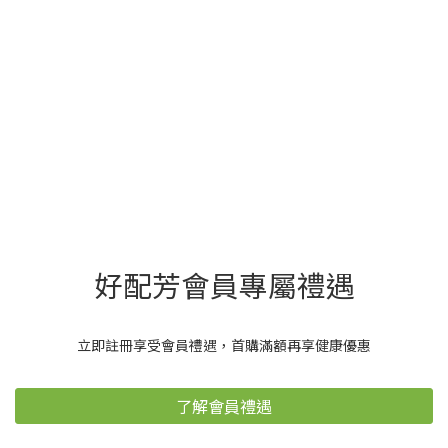
好配芳會員專屬禮遇
立即註冊享受會員禮遇，首購滿額再享健康優惠
了解會員禮遇