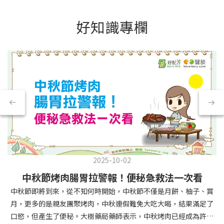
好知識專欄
2025-10-02
中秋節烤肉腸胃拉警報！便秘急救法一次看
中秋節即將到來，從不知何時開始，中秋節不僅是月餅、柚子、賞
月，更多的是親友團聚烤肉，中秋連假難免大吃大喝，結果滿足了
口慾，但產生了便秘。大樹藥局藥師表示，中秋烤肉已經成為許多