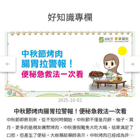
好知識專欄
2025-10-02
中秋節烤肉腸胃拉警報！便秘急救法一次看
中秋節即將到來，從不知何時開始，中秋節不僅是月餅、柚子、賞
月，更多的是親友團聚烤肉，中秋連假難免大吃大喝，結果滿足了
口慾，但產生了便秘。大樹藥局藥師表示，中秋烤肉已經成為許多