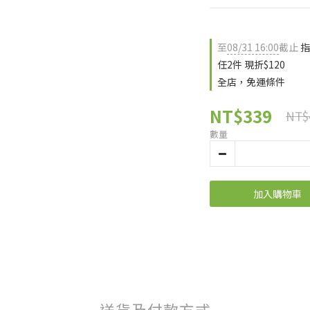
至
08/31 16:00
截止
指
任2件 現折$120
全店，免運條件
NT$339
NT$
數量
加入購物車
送貨及付款方式