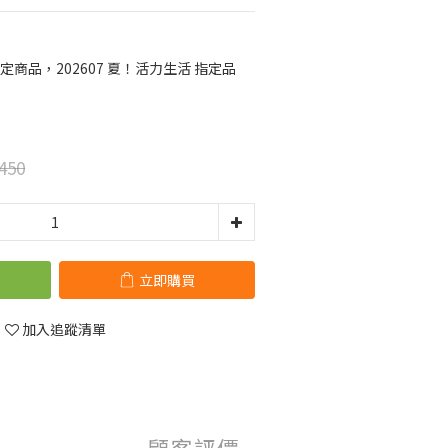
定商品，202607 夏！活力生活 指定品
450
立即購買
加入追蹤清單
顧客評價