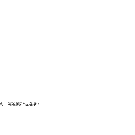
退貨，請謹慎評估選購。